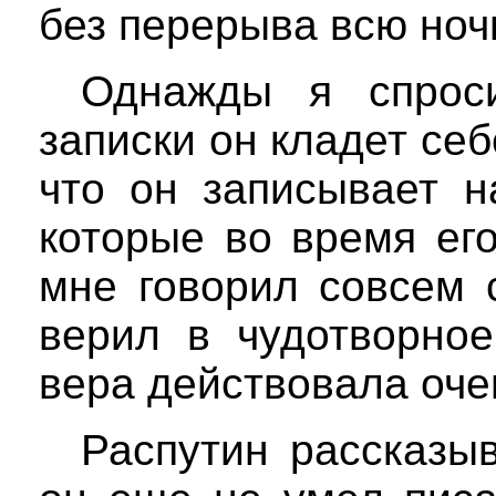
без перерыва всю ноч
Однажды я спроси
записки он кладет себ
что он записывает н
которые во время ег
мне говорил совсем 
верил в чудотворное
вера действовала оче
Распутин рассказыв