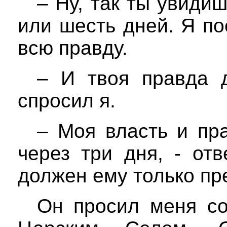
– Ну, так ты увидиш
или шесть дней. Я по
всю правду.
– И твоя правда 
спросил я.
– Моя власть и пр
через три дня, - от
должен ему только пр
Он просил меня со