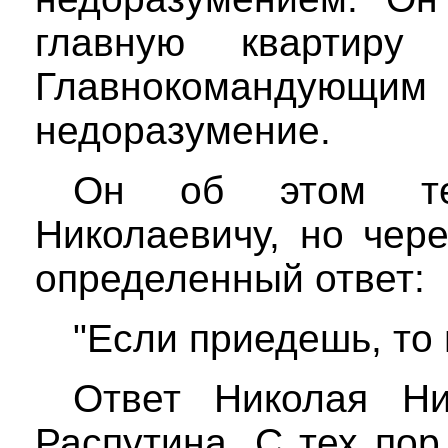
главную квартир
Главнокоманду
недоразумение.
Он об этом тел
Николаевичу, но чер
определенный ответ:
"Если приедешь, то 
Ответ Николая Ни
Распутина. С тех по