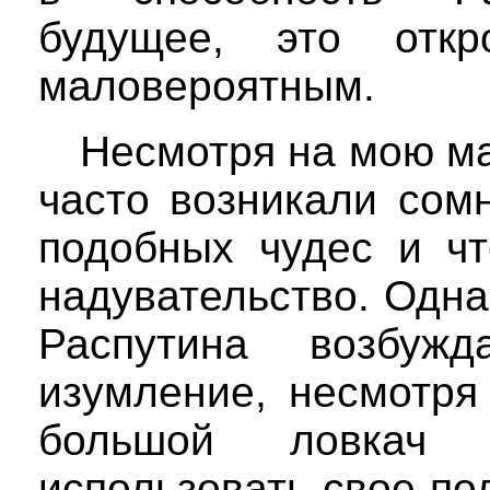
будущее, это откр
маловероятным.
Несмотря на мою ма
часто возникали сом
подобных чудес и чт
надувательство. Одна
Распутина возбу
изумление, несмотря
большой ловкач
использовать свое по