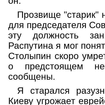
он.
Прозвище "старик" 
для председателя Сов
эту должность за
Распутина я мог понят
Столыпин скоро умре
о предстоящем н
сообщены.
Я старался разузн
Киеву угрожает еврей