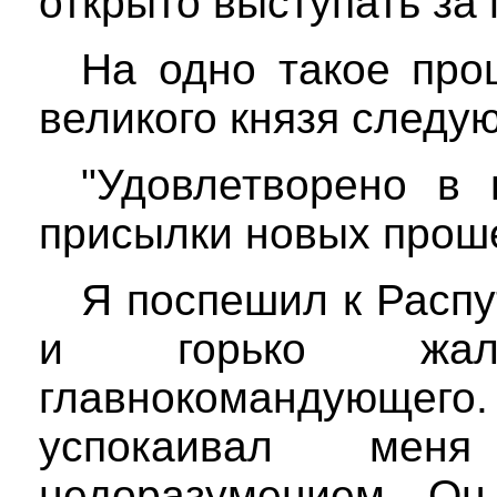
открыто выступать за
На одно такое про
великого князя следу
"Удовлетворено в 
присылки новых прош
Я поспешил к Распу
и горько жал
главнокомандующего
успокаивал ме
недоразумением. Он