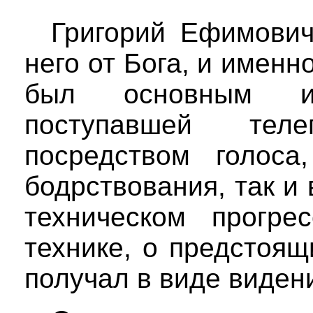
Григорий Ефимович
него от Бога, и именн
был основным ис
поступавшей тел
посредством голоса
бодрствования, так и
техническом прогре
технике, о предстоящ
получал в виде виден