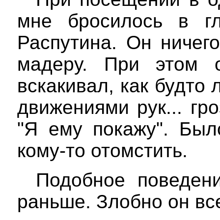
мне бросилось в гл
Распутина. Он ничег
мадеру. При этом 
вскакивал, как будто
движениями рук... гр
"Я ему покажу". Был
кому-то отомстить.
Подобное поведен
раньше. Злобно он вс