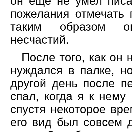
он еще не умел писа
пожелания отмечать 
таким образом о
несчастий.
После того, как он 
нуждался в палке, н
другой день после п
спал, когда я к нем
спустя некоторое вре
его вид был совсем 