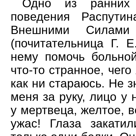
Одно из ранних 
поведения Распути
Внешними Силами
(почитательница Г. 
нему помочь больной
что-то странное, чего
как ни стараюсь. Не з
меня за руку, лицо у 
у мертвеца, желтое, 
ужас! Глаза закати