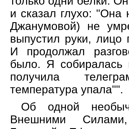
только одни белки. Он
и сказал глухо: "Она
Джанумовой) не умре
выпустил руки, лицо
И продолжал разгов
было. Я собиралась 
получила телегр
температура упала"".
Об одной необыч
Внешними Силами,