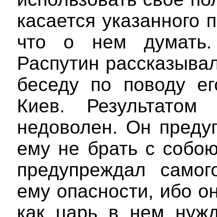
касается указанного п
что о нем думать.
Распутин рассказывал
беседу по поводу ег
Киев. Результато
недоволен. Он преду
ему не брать с собо
предупреждал самог
ему опасности, ибо он
как царь в нем нужд