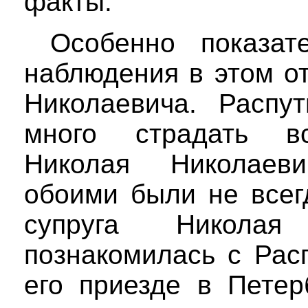
факты.
Особенно показа
наблюдения в этом о
Николаевича. Распу
много страдать вс
Николая Николаев
обоими были не всег
супруга Николая
познакомилась с Рас
его приезде в Петер