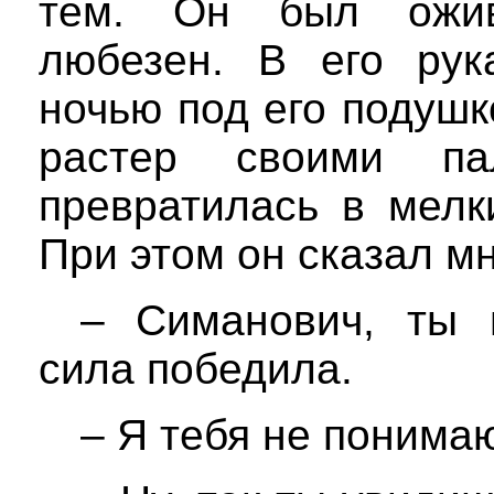
тем. Он был ожив
любезен. В его рук
ночью под его подушк
растер своими па
превратилась в мелк
При этом он сказал м
– Симанович, ты 
сила победила.
– Я тебя не понимаю