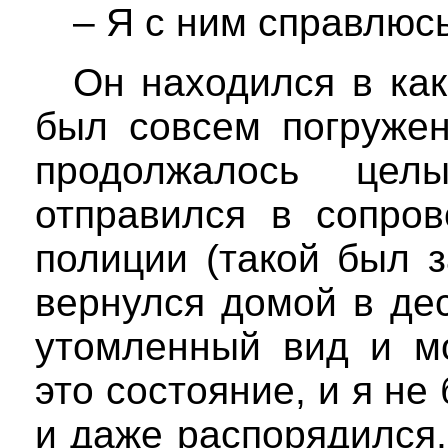
– Я с ним справлюсь
Он находился в как
был совсем погружен
продолжалось це
отправился в сопров
полиции (такой был 
вернулся домой в де
утомленный вид и м
это состояние, и я не
и даже распорядился,