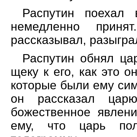
Распутин поехал
немедленно прин
рассказывал, разыгра
Распутин обнял ца
щеку к его, как это 
которые были ему си
он рассказал цар
божественное явлени
ему, что царь по