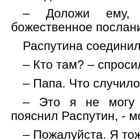
– Доложи ему,
божественное послани
Распутина соединил
– Кто там? – спроси
– Папа. Что случило
– Это я не могу 
пояснил Распутин, - м
– Пожалуйста. Я тож