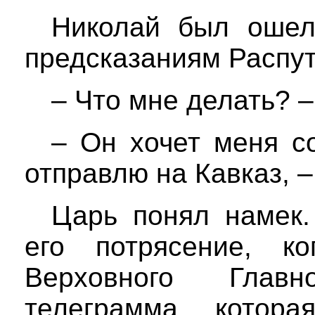
Николай был ошел
предсказаниям Распут
– Что мне делать? –
– Он хочет меня со
отправлю на Кавказ, –
Царь понял намек.
его потрясение, к
Верховного Главн
телеграмма, котор