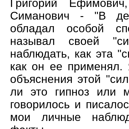
Григорий Ефимович
Симанович - "В дей
обладал особой сп
называл своей "си
наблюдать, как эта "
как он ее применял.
объяснения этой "сил
ли это гипноз или м
говорилось и писалос
мои личные наблю