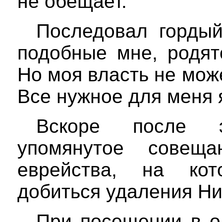
не обещает.
Последовал гордый
подобные мне, родят
Но моя власть не мож
Все нужное для меня 
Вскоре после э
упомянутое совеща
еврейства, на ко
добиться удаления Ни
При посещении в о