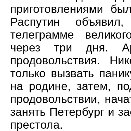
приготовлениями был
Распутин объяви
телеграмме великог
через три дня. А
продовольствия. Ни
только вызвать пани
на родине, затем, п
продовольствии, нача
занять Петербург и за
престола.