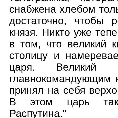
снабжена хлебом толь
достаточно, чтобы р
князя. Никто уже теп
в том, что великий 
столицу и намеревае
царя. Великий 
главнокомандующим к
принял на себя верх
В этом царь так
Распутина."