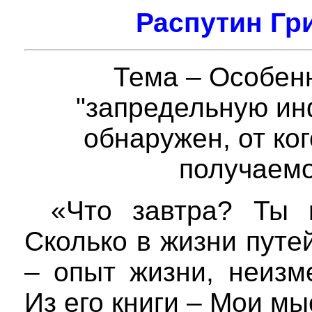
Распутин Гр
Тема – Особен
"запредельную ин
обнаружен, от ко
получаем
«Что завтра? Ты 
Сколько в жизни путе
– опыт жизни, неизм
Из его книги – Мои м